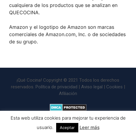
cualquiera de los productos que se analizan en
QUECOCINA.
Amazon y el logotipo de Amazon son marcas
comerciales de Amazon.com, Inc. o de sociedades
de su grupo.
¡Qué Cocina! Copyright © 2021 Todos los derechos
reservados.
Política de privacidad
|
Aviso legal
|
Cookies
|
Afiliación
Esta web utiliza cookies para mejorar tu experiencia de
usuario.
Leer más
Aceptar