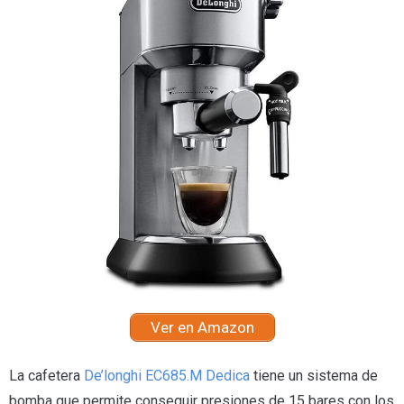
Ver en Amazon
La cafetera
De’longhi EC685.M Dedica
tiene un sistema de
bomba que permite conseguir presiones de 15 bares con los