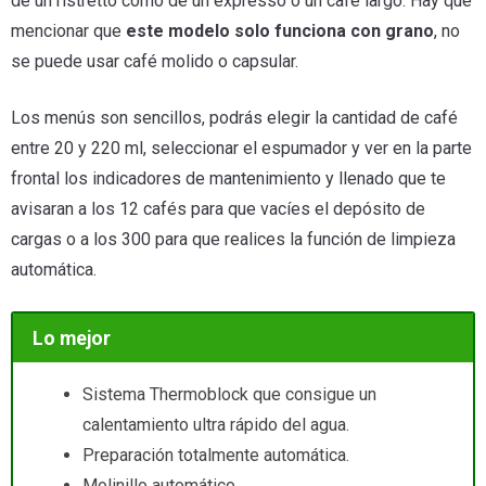
de un ristretto como de un expresso o un café largo. Hay que
mencionar que
este modelo solo funciona con grano
, no
se puede usar café molido o capsular.
Los menús son sencillos, podrás elegir la cantidad de café
entre 20 y 220 ml, seleccionar el espumador y ver en la parte
frontal los indicadores de mantenimiento y llenado que te
avisaran a los 12 cafés para que vacíes el depósito de
cargas o a los 300 para que realices la función de limpieza
automática.
Lo mejor
Sistema Thermoblock que consigue un
calentamiento ultra rápido del agua.
Preparación totalmente automática.
Molinillo automático.