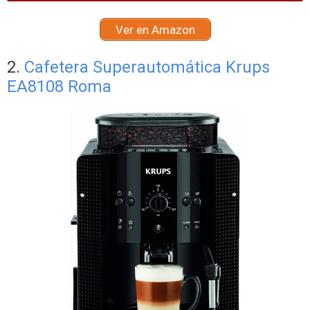
Ver en Amazon
2.
Cafetera Superautomática Krups
EA8108 Roma