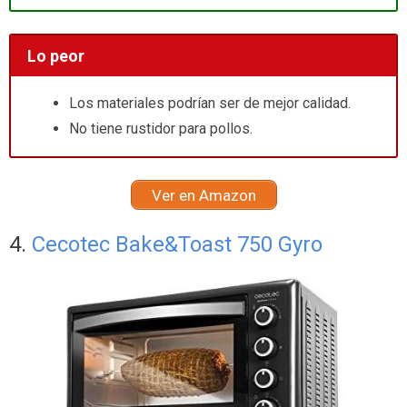
Lo peor
Los materiales podrían ser de mejor calidad.
No tiene rustidor para pollos.
Ver en Amazon
4.
Cecotec Bake&Toast 750 Gyro