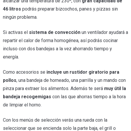
alcanzar una temperatura de 230º, con
gran capacidad de
46 litros
podrás preparar bizcochos, panes y pizzas sin
ningún problema.
Si activas el
sistema de convección
un ventilador ayudará a
repartir el calor de forma homogénea, así podrás cocinar
incluso con dos bandejas a la vez ahorrando tiempo y
energía.
Como accesorios se
incluye un rustidor giratorio para
pollos
, una bandeja de horneado, una parrilla y un mando con
pinza para extraer los alimentos. Además te será
muy útil la
bandeja recogemigas
con las que ahorras tiempo a la hora
de limpiar el horno.
Con los menús de selección verás una rueda con la
seleccionar que se encienda solo la parte baja, el grill o