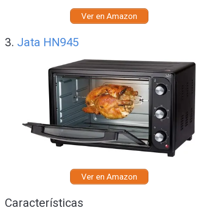
Ver en Amazon
3.
Jata HN945
Ver en Amazon
Características