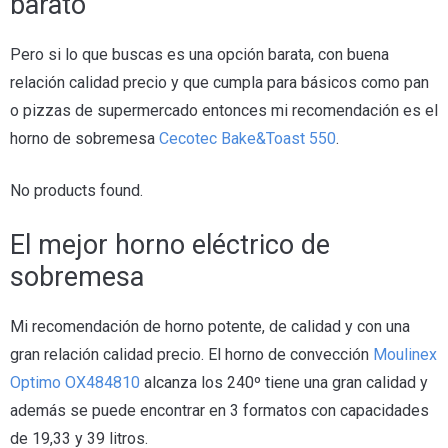
barato
Pero si lo que buscas es una opción barata, con buena
relación calidad precio y que cumpla para básicos como pan
o pizzas de supermercado entonces mi recomendación es el
horno de sobremesa
Cecotec Bake&Toast 550
.
No products found.
El mejor horno eléctrico de
sobremesa
Mi recomendación de horno potente, de calidad y con una
gran relación calidad precio. El horno de convección
Moulinex
Optimo OX484810
alcanza los 240º tiene una gran calidad y
además se puede encontrar en 3 formatos con capacidades
de 19,33 y 39 litros.