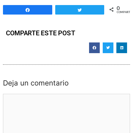
0
Compartir
Twittear
COMPARTIR
COMPARTE ESTE POST
Deja un comentario