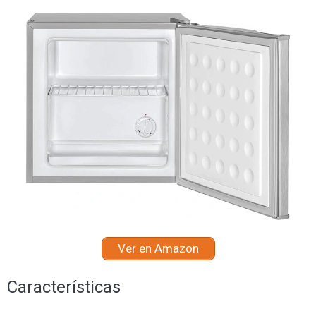
Ver en Amazon
Características