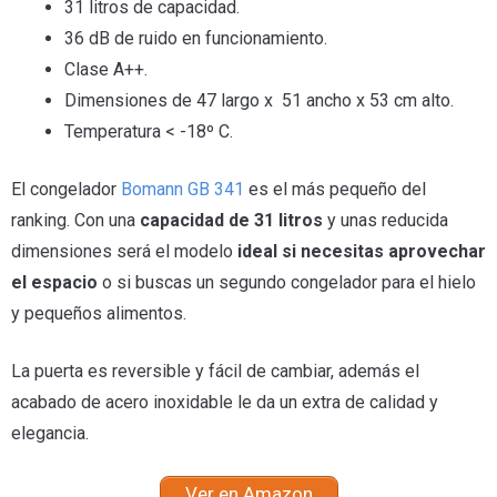
31 litros de capacidad.
36 dB de ruido en funcionamiento.
Clase A++.
Dimensiones de 47 largo x 51 ancho x 53 cm alto.
Temperatura < -18º C.
El congelador
Bomann GB 341
es el más pequeño del
ranking. Con una
capacidad de 31 litros
y unas reducida
dimensiones será el modelo
ideal si necesitas aprovechar
el espacio
o si buscas un segundo congelador para el hielo
y pequeños alimentos.
La puerta es reversible y fácil de cambiar, además el
acabado de acero inoxidable le da un extra de calidad y
elegancia.
Ver en Amazon