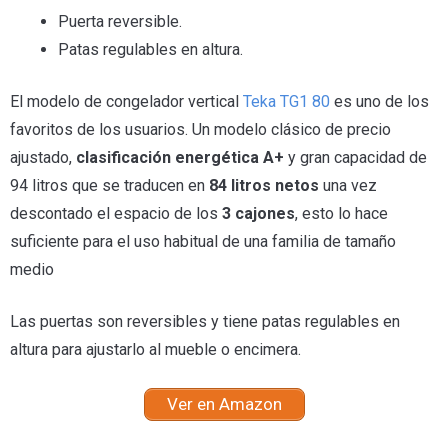
Puerta reversible.
Patas regulables en altura.
El modelo de congelador vertical
Teka TG1 80
es uno de los
favoritos de los usuarios. Un modelo clásico de precio
ajustado,
clasificación energética A+
y gran capacidad de
94 litros que se traducen en
84 litros netos
una vez
descontado el espacio de los
3 cajones
, esto lo hace
suficiente para el uso habitual de una familia de tamaño
medio
Las puertas son reversibles y tiene patas regulables en
altura para ajustarlo al mueble o encimera.
Ver en Amazon