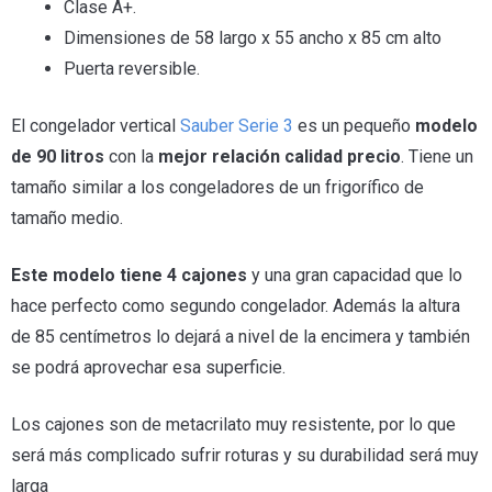
Clase A+.
Dimensiones de 58 largo x 55 ancho x 85 cm alto
Puerta reversible.
El congelador vertical
Sauber Serie 3
es un pequeño
modelo
de 90 litros
con la
mejor relación calidad precio
. Tiene un
tamaño similar a los congeladores de un frigorífico de
tamaño medio.
Este modelo tiene 4 cajones
y una gran capacidad que lo
hace perfecto como segundo congelador. Además la altura
de 85 centímetros lo dejará a nivel de la encimera y también
se podrá aprovechar esa superficie.
Los cajones son de metacrilato muy resistente, por lo que
será más complicado sufrir roturas y su durabilidad será muy
larga