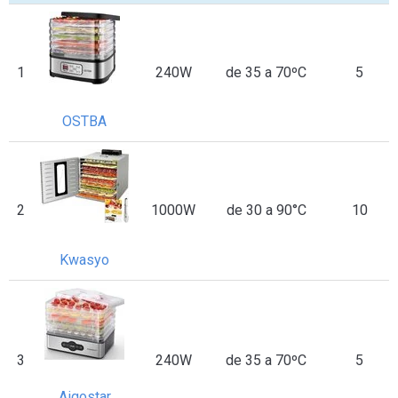
1
240W
de 35 a 70ºC
5
OSTBA
2
1000W
de 30 a 90°C
10
Kwasyo
3
240W
de 35 a 70ºC
5
Aigostar