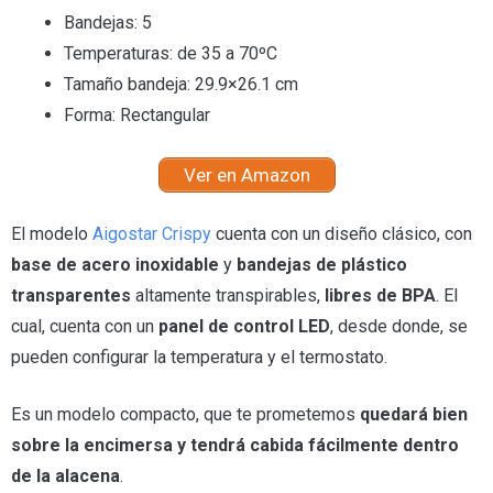
Bandejas: 5
Temperaturas: de 35 a 70ºC
Tamaño bandeja: 29.9×26.1 cm
Forma: Rectangular
Ver en Amazon
El modelo
Aigostar Crispy
cuenta con un diseño clásico, con
base de acero inoxidable
y
bandejas de plástico
transparentes
altamente transpirables,
libres de BPA
. El
cual, cuenta con un
panel de control LED
, desde donde, se
pueden configurar la temperatura y el termostato.
Es un modelo compacto, que te prometemos
quedará bien
sobre la encimersa y tendrá cabida fácilmente dentro
de la alacena
.