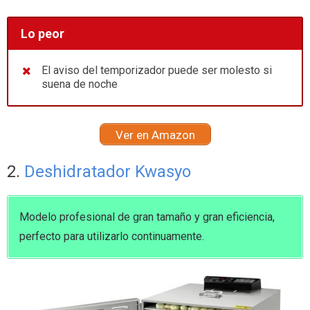
Lo peor
El aviso del temporizador puede ser molesto si
suena de noche
Ver en Amazon
2.
Deshidratador Kwasyo
Modelo profesional de gran tamaño y gran eficiencia,
perfecto para utilizarlo continuamente.