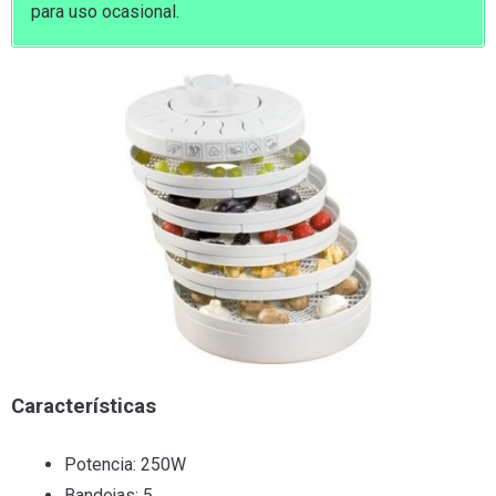
para uso ocasional.
Características
Potencia: 250W
Bandejas: 5