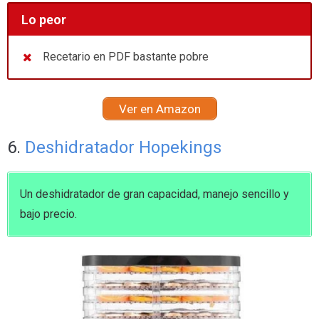
Lo peor
Recetario en PDF bastante pobre
Ver en Amazon
6.
Deshidratador Hopekings
Un deshidratador de gran capacidad, manejo sencillo y
bajo precio.