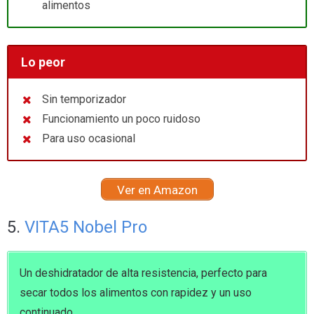
alimentos
Lo peor
Sin temporizador
Funcionamiento un poco ruidoso
Para uso ocasional
Ver en Amazon
5.
VITA5 Nobel Pro
Un deshidratador de alta resistencia, perfecto para
secar todos los alimentos con rapidez y un uso
continuado.