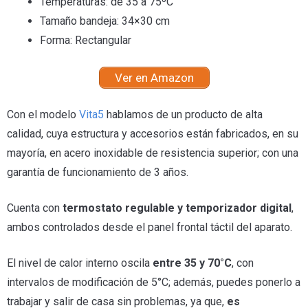
Temperaturas: de 35 a 75ºC
Tamaño bandeja: 34×30 cm
Forma: Rectangular
Ver en Amazon
Con el modelo
Vita5
hablamos de un producto de alta
calidad, cuya estructura y accesorios están fabricados, en su
mayoría, en acero inoxidable de resistencia superior; con una
garantía de funcionamiento de 3 años.
Cuenta con
termostato regulable y temporizador digital
,
ambos controlados desde el panel frontal táctil del aparato.
El nivel de calor interno oscila
entre 35 y 70°C
, con
intervalos de modificación de 5°C; además, puedes ponerlo a
trabajar y salir de casa sin problemas, ya que,
es